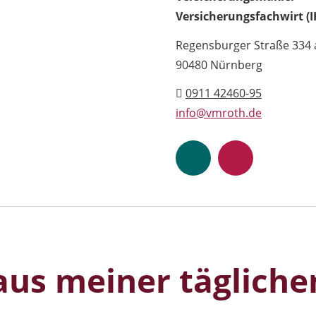
Versicherungsfachwirt (I
Regensburger Straße 334 
90480 Nürnberg
0911 42460-95
info@vmroth.de
us meiner tägliche