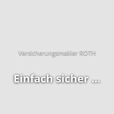
Versicherungsmakler ROTH
Einfach sicher ...