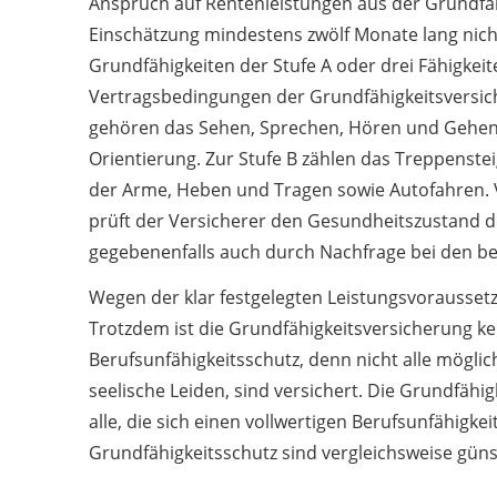
Anspruch auf Rentenleistungen aus der Grundfäh
Einschätzung mindestens zwölf Monate lang nicht 
Grundfähigkeiten der Stufe A oder drei Fähigkei
Vertragsbedingungen der Grundfähigkeitsversiche
gehören das Sehen, Sprechen, Hören und Gehen,
Orientierung. Zur Stufe B zählen das Treppenste
der Arme, Heben und Tragen sowie Autofahren. 
prüft der Versicherer den Gesundheitszustand d
gegebenenfalls auch durch Nachfrage bei den b
Wegen der klar festgelegten Leistungsvoraussetz
Trotzdem ist die Grundfähigkeitsversicherung kei
Berufsunfähigkeitsschutz, denn nicht alle möglic
seelische Leiden, sind versichert. Die Grundfähig
alle, die sich einen vollwertigen Berufsunfähigke
Grundfähigkeitsschutz sind vergleichsweise güns