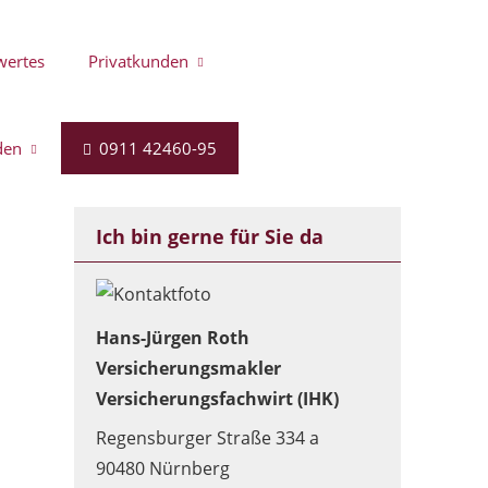
wertes
Privatkunden
den
0911 42460-95
Ich bin gerne für Sie da
Hans-Jürgen Roth
Versicherungsmakler
Versicherungsfachwirt (IHK)
Regensburger Straße 334 a
90480 Nürnberg