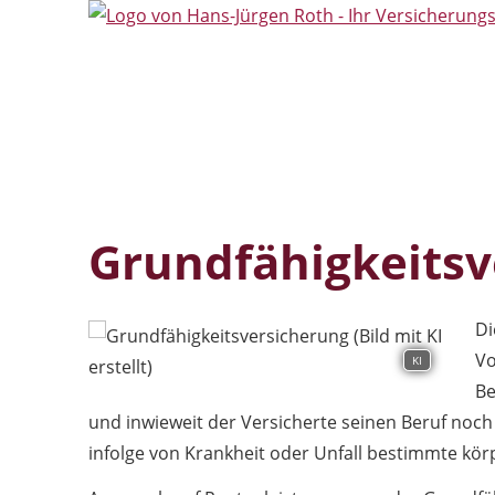
Grundfähigkeitsv
Di
Vo
KI
Be
und inwieweit der Versicherte seinen Beruf noch
infolge von Krankheit oder Unfall bestimmte körp