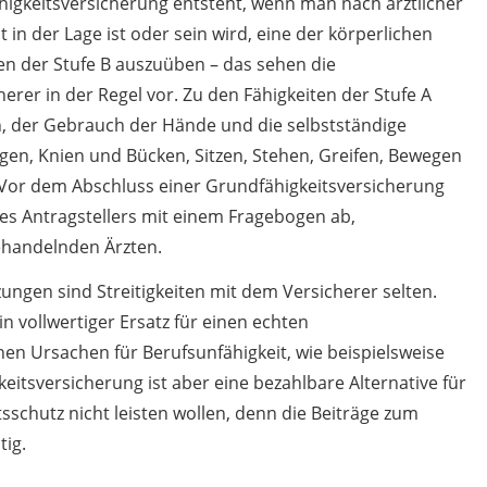
igkeitsversicherung entsteht, wenn man nach ärztlicher
in der Lage ist oder sein wird, eine der körperlichen
ten der Stufe B auszuüben – das sehen die
rer in der Regel vor. Zu den Fähigkeiten der Stufe A
 der Gebrauch der Hände und die selbstständige
igen, Knien und Bücken, Sitzen, Stehen, Greifen, Bewegen
Vor dem Abschluss einer Grundfähigkeitsversicherung
es Antragstellers mit einem Fragebogen ab,
ehandelnden Ärzten.
ungen sind Streitigkeiten mit dem Versicherer selten.
n vollwertiger Ersatz für einen echten
hen Ursachen für Berufsunfähigkeit, wie beispielsweise
keitsversicherung ist aber eine bezahlbare Alternative für
itsschutz nicht leisten wollen, denn die Beiträge zum
tig.