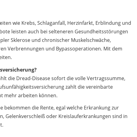
eiten wie Krebs, Schlaganfall, Herzinfarkt, Erblindung und
ote leisten auch bei selteneren Gesundheitsstörungen
pler Sklerose und chronischer Muskelschwäche,
ren Verbrennungen und Bypassoperationen. Mit dem
eiten.
tsversicherung?
ahlt die Dread-Disease sofort die volle Vertragssumme,
ufsunfähigkeitsversicherung zahlt die vereinbarte
cht mehr arbeiten können.
Sie bekommen die Rente, egal welche Erkrankung zur
en, Gelenkverschleiß oder Kreislauferkrankungen sind in
t.