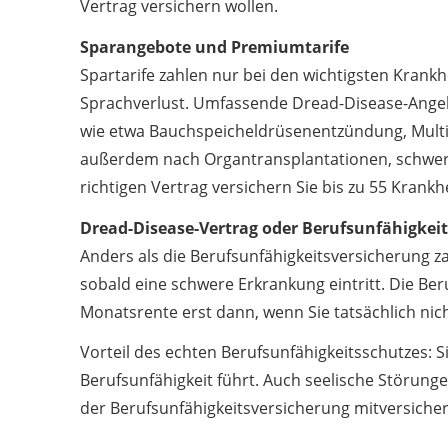
Vertrag versichern wollen.
Sparangebote und Premiumtarife
Spartarife zahlen nur bei den wichtigsten Krankh
Sprachverlust. Umfassende Dread-Disease-Angeb
wie etwa Bauchspeicheldrüsenentzündung, Multi
außerdem nach Organtransplantationen, schwe
richtigen Vertrag versichern Sie bis zu 55 Krankh
Dread-Disease-Vertrag oder Berufsunfähigkei
Anders als die Berufsunfähigkeitsversicherung z
sobald eine schwere Erkrankung eintritt. Die Ber
Monatsrente erst dann, wenn Sie tatsächlich ni
Vorteil des echten Berufsunfähigkeitsschutzes: 
Berufsunfähigkeit führt. Auch seelische Störung
der Berufsunfähigkeitsversicherung mitversicher