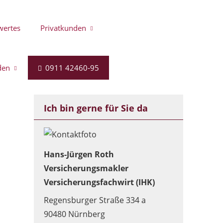
wertes
Privatkunden
den
0911 42460-95
Ich bin gerne für Sie da
Hans-Jürgen Roth
Versicherungsmakler
Versicherungsfachwirt (IHK)
Regensburger Straße 334 a
90480 Nürnberg