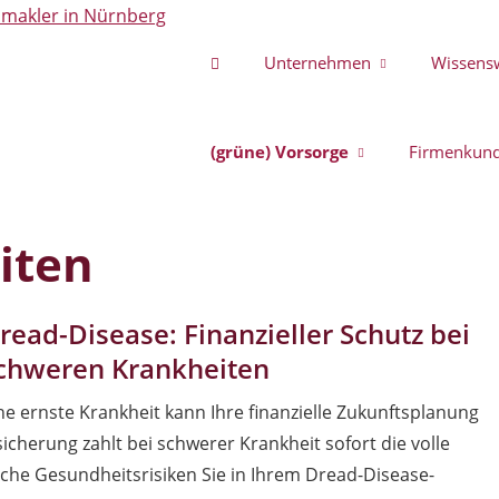
Unternehmen
Wissens
(grüne) Vorsorge
Firmenkun
iten
read-Disease: Finanzieller Schutz bei
chweren Krankheiten
ne ernste Krankheit kann Ihre finanzielle Zukunftsplanung
cherung zahlt bei schwerer Krankheit sofort die volle
he Gesundheitsrisiken Sie in Ihrem Dread-Disease-