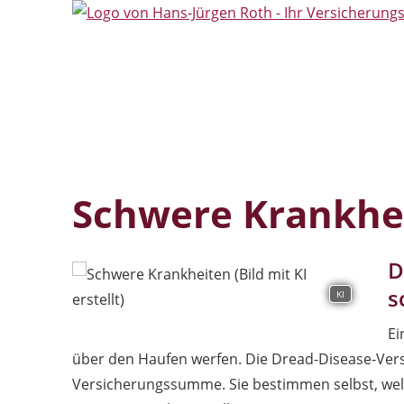
Schwere Krankhe
D
s
KI
Ei
über den Haufen werfen. Die Dread-Disease-Versi
Versicherungssumme. Sie bestimmen selbst, welc