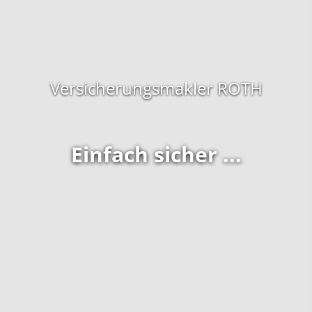
Versicherungsmakler ROTH
Einfach sicher ...